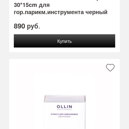
30*15cm для
гор.парикм.инструмента черный
890
руб.