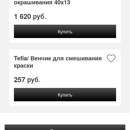
окрашивания 40x13
1 620
руб.
Tefia/ Венчик для смешивания
краски
257
руб.