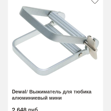
Dewal/ Выжиматель для тюбика
алюминиевый мини
2 648
руб.