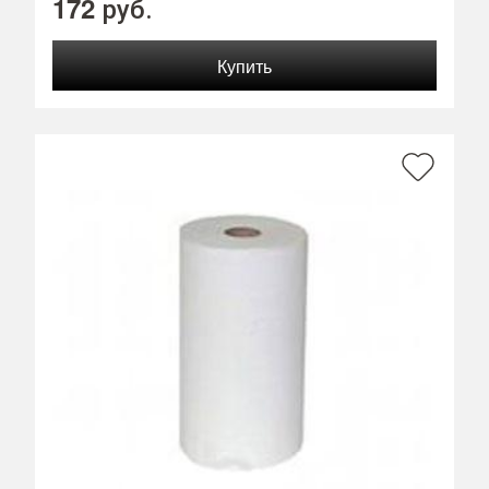
172
руб.