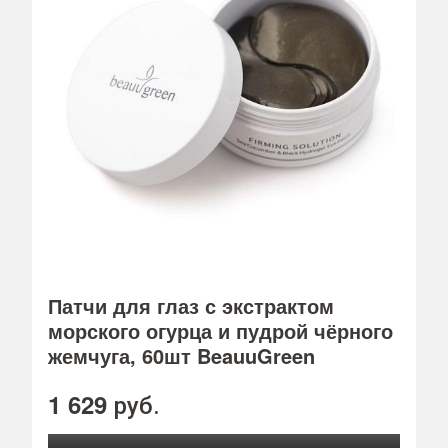
Патчи для глаз с экстрактом
морского огурца и пудрой чёрного
жемчуга, 60шт BeauuGreen
1 629
руб.