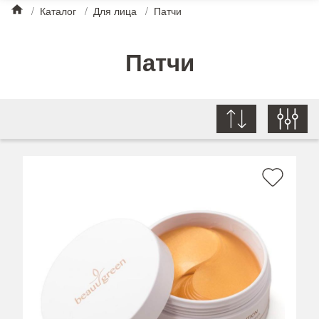
/
Каталог
/
Для лица
/
Патчи
Патчи