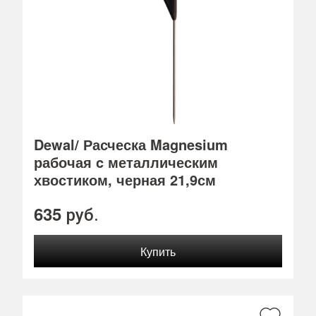
Dewal/ Расческа Magnesium
рабочая c металлическим
хвостиком, черная 21,9см
635
руб.