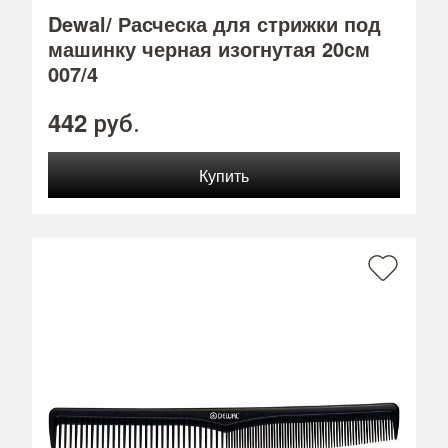
Dewal/ Расческа для стрижки под
машинку черная изогнутая 20см
007/4
442
руб.