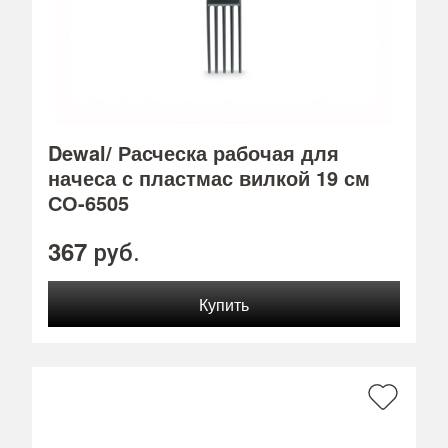
Dewal/ Расческа рабочая для
начеса с пластмас вилкой 19 см
СО-6505
367
руб.