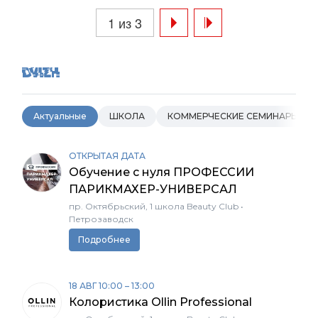
1 из 3