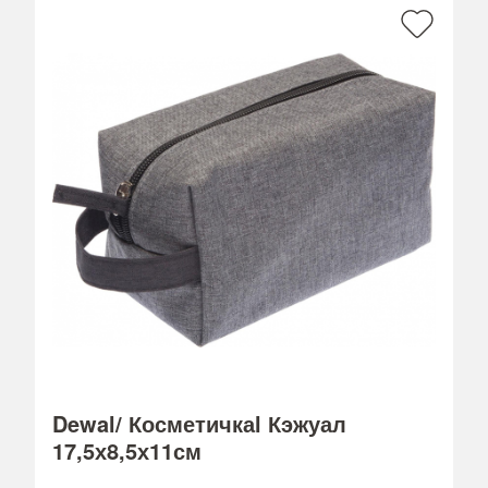
Dewal/ Косметичкаl Кэжуал
17,5х8,5х11см