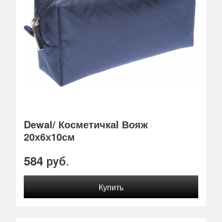
Dewal/ Косметичкаl Вояж
20х6х10см
584
руб.