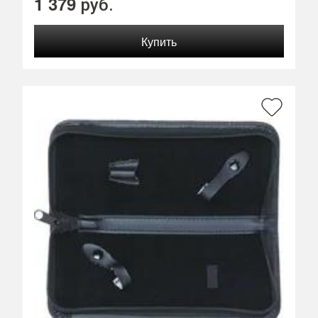
1 379
руб.