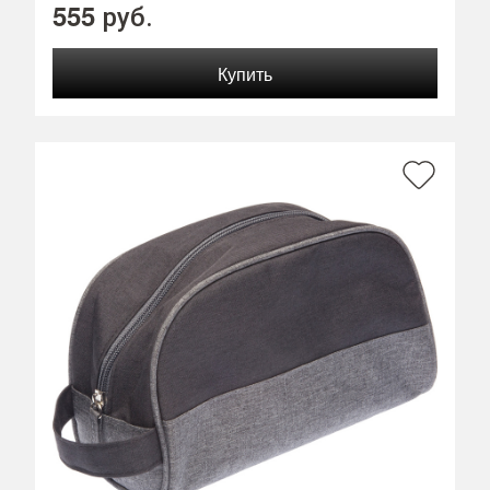
555
руб.