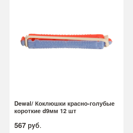
Dewal/ Коклюшки красно-голубые
короткие d9мм 12 шт
567
руб.