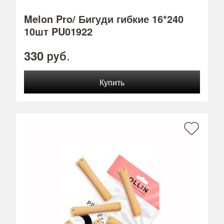
Melon Pro/ Бигуди гибкие 16*240
10шт PU01922
330
руб.