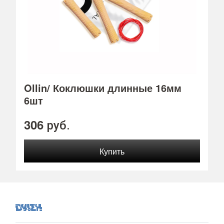
Ollin/ Коклюшки длинные 16мм
6шт
306
руб.