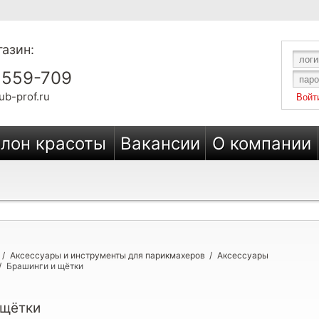
азин:
 559-709
ub-prof.ru
лон красоты
Вакансии
О компании
/
Аксессуары и инструменты для парикмахеров
/
Аксессуары
/
Брашинги и щётки
 щётки