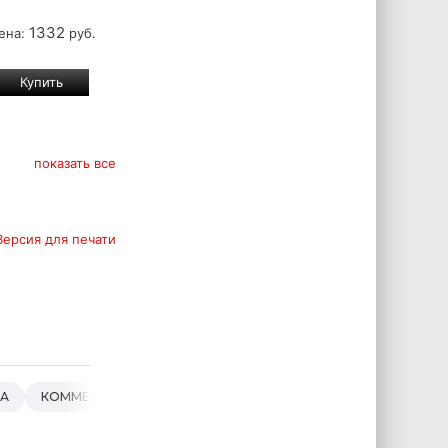
1332
ена:
руб.
показать все
Версия для печати