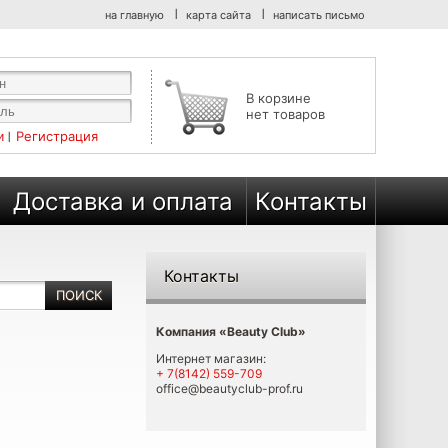
на главную
карта сайта
написать письмо
В корзине
нет товаров
Регистрация
Доставка и оплата
Контакты
Контакты
Компания «Beauty Club»
Интернет магазин:
+ 7(8142) 559-709
office@beautyclub-prof.ru