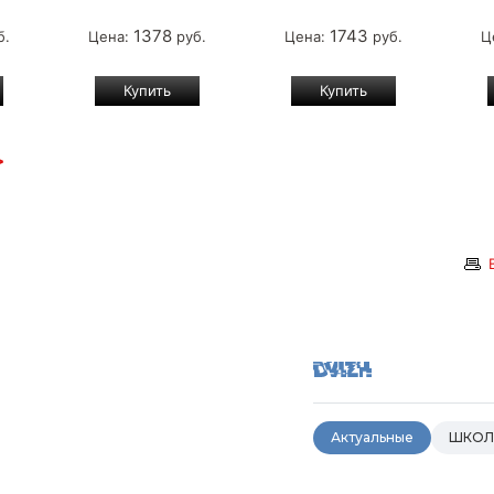
1378
1743
б.
Цена:
руб.
Цена:
руб.
Ц