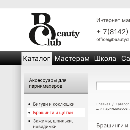
Интернет маг
+ 7(8142)
office@beautycl
Каталог
Мастерам
Школа
Са
Аксессуары для
парикмахеров
Бигуди и коклюшки
Главная
/
Каталог
для парикмахеров
Брашинги и щётки
Зажимы, шпильки,
Брашинги и
невидимки