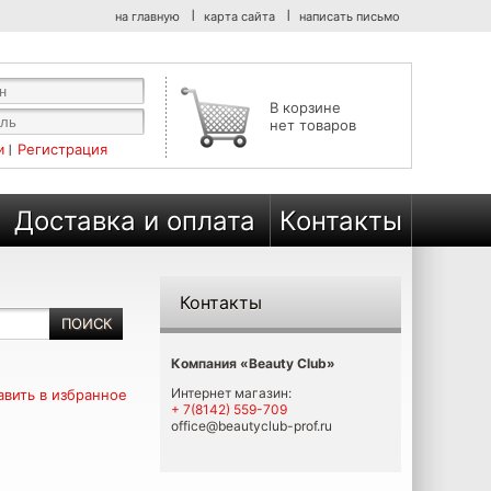
на главную
карта сайта
написать письмо
В корзине
нет товаров
Регистрация
Доставка и оплата
Контакты
Контакты
Компания «Beauty Club»
Интернет магазин:
вить в избранное
+ 7(8142) 559-709
office@beautyclub-prof.ru