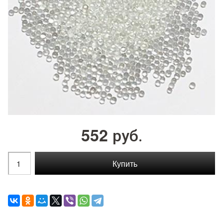
552
руб.