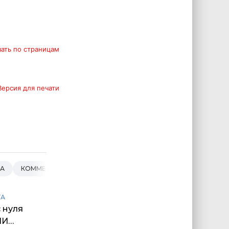
зать по страницам
Версия для печати