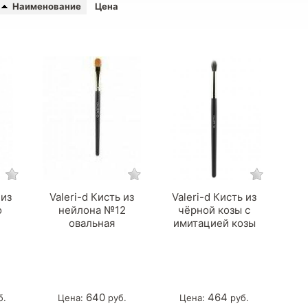
Наименование
Цена
 из
Valeri-d Кисть из
Valeri-d Кисть из
о
нейлона №12
чёрной козы с
овальная
имитацией козы
640
464
б.
Цена:
руб.
Цена:
руб.