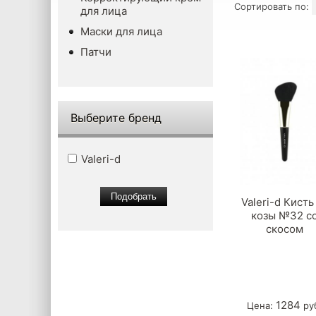
Сортировать по:
для лица
Маски для лица
Патчи
Выберите бренд
Valeri-d
Valeri-d Кисть
козы №32 с
скосом
1284
Цена:
ру