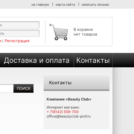
на главную
карта сайта
написать письмо
В корзине
нет товаров
Регистрация
Доставка и оплата
Контакты
Контакты
Компания «Beauty Club»
Интернет магазин:
+ 7(8142) 559-709
office@beautyclub-prof.ru